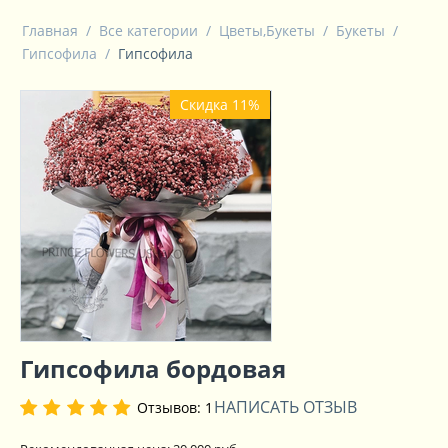
Главная
/
Все категории
/
Цветы,Букеты
/
Букеты
/
Гипсофила
/
Гипсофила
Скидка 11%
​Гипсофила бордовая
НАПИСАТЬ ОТЗЫВ
Отзывов: 1