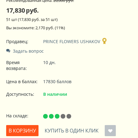
Рекомендованная цена:
20,000
руб.
17,830
руб.
51 шт (
17,830
руб. за 51 шт)
Вы экономите:
2,170
руб.
(
11
%)
Продавец:
PRINCE FLOWERS USHAKOV
Задать вопрос
Время
10 дн.
возврата:
Цена в баллах:
17830 баллов
Доступность:
В наличии
На складе:
В КОРЗИНУ
КУПИТЬ В ОДИН КЛИК