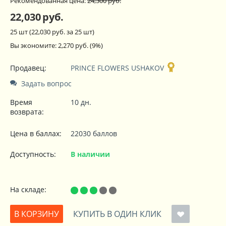
Рекомендованная цена:
24,300
руб.
22,030
руб.
25 шт (
22,030
руб. за 25 шт)
Вы экономите:
2,270
руб.
(
9
%)
Продавец:
PRINCE FLOWERS USHAKOV
Задать вопрос
Время
10 дн.
возврата:
Цена в баллах:
22030 баллов
Доступность:
В наличии
На складе:
В КОРЗИНУ
КУПИТЬ В ОДИН КЛИК