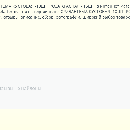
ТЕМА КУСТОВАЯ -10ШТ. РОЗА КРАСНАЯ - 15ШТ. в интернет мага
 platforms - по выгодной цене. ХРИЗАНТЕМА КУСТОВАЯ -10ШТ. Р
, отзывы, описание, обзор, фотографии. Широкий выбор товаро
тзывы не найдены