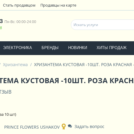
Стать продавцом
Продавцы на карте
3
Пн-Вс: 00:00-24:00
к
ЭЛЕКТРОНИКА
БРЕНДЫ
НОВИНКИ
ХИТЫ ПРОДАЖ
/
Хризантема
/
ХРИЗАНТЕМА КУСТОВАЯ -10ШТ. РОЗА КРАСНАЯ -
ЕМА КУСТОВАЯ -10ШТ. РОЗА КРАСНА
ТЗЫВ
за 10 шт)
Задать вопрос
PRINCE FLOWERS USHAKOV