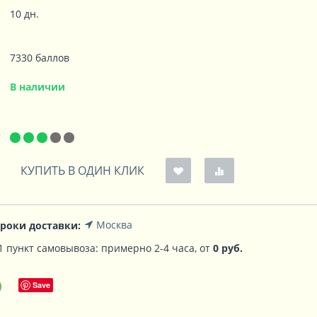
10 дн.
7330 баллов
В наличии
КУПИТЬ В ОДИН КЛИК
Москва
сроки доставки:
 1 пункт самовывоза
:
примерно 2-4 часа, от
0
руб.
Save