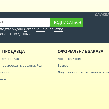
СЛУЖБ
ПОДПИСАТЬСЯ
 подтверждаю
Согласие на обработку
сональных данных
Т ПРОДАВЦА
ОФОРМЛЕНИЕ ЗАКАЗА
я для продавцов
Доставка и оплата
 товаров для маркетплейса
Возврат
планы
Лицензионное соглашение на и
ение